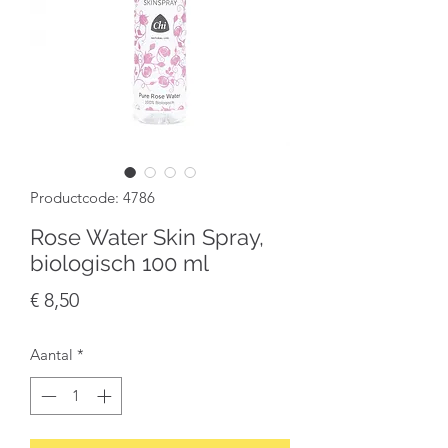
Productcode: 4786
Rose Water Skin Spray,
biologisch 100 ml
Prijs
€ 8,50
Aantal
*