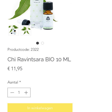
Productcode: 2322
Chi Ravintsara BIO 10 ML
Prijs
€ 11,95
Aantal
*
In winkelwagen