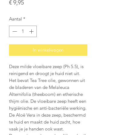
Prijs
€ 9,95
Aantal
*
In winkelwagen
Deze milde vloeibare zeep (Ph 5.5), is
reinigend en droogt je huid niet uit.
Het bevat Tea Tree olie, gewonnen uit
de bladeren van de Melaleuca
Alternifolia (theeboom) en etherische
thijm olie. De vloeibare zeep heeft een
hygiënische en anti-bacteriële werking.
De Aloë Vera in deze zeep, beschermd
te huid en maakt de huid zacht, hoe
vaak je je handen ook wast.